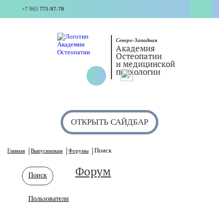
+7 965
775-97-70
Северо-Западная
Академия
Остеопатии
и медицинской
психологии
ОТКРЫТЬ САЙДБАР
Поиск
Главная
Выпускникам
Форумы
Форум
Поиск
Пользователи