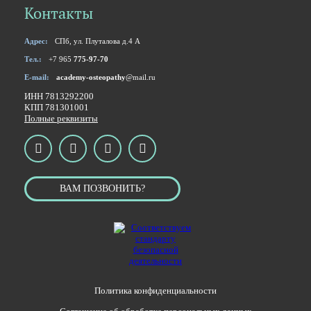
Контакты
Адрес:
СПб, ул. Плуталова д.4 А
Тел.:
+7 965
775-97-70
E-mail:
academy-osteopathy
@mail.ru
ИНН 7813292200
КПП 781301001
Полные реквизиты
ВАМ ПОЗВОНИТЬ?
Политика конфиденциальности