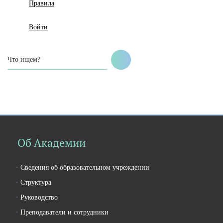
Правила
Войти
Об Академии
Сведения об образовательном учреждении
Структура
Руководство
Преподаватели и сотрудники